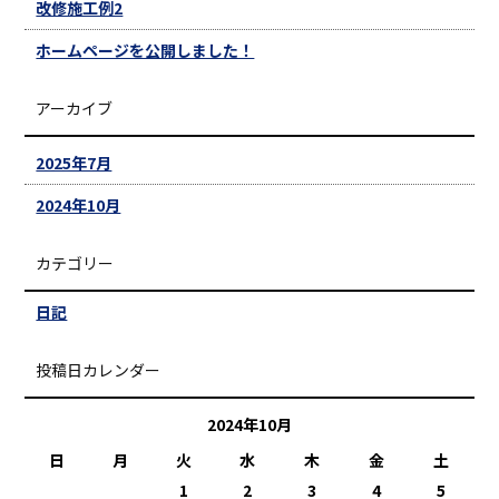
改修施工例2
ホームページを公開しました！
アーカイブ
2025年7月
2024年10月
カテゴリー
日記
投稿日カレンダー
2024年10月
日
月
火
水
木
金
土
1
2
3
4
5