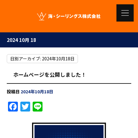
2024 10月 18
日別アーカイブ:
2024年10月18日
ホームページを公開しました！
投稿日
2024年10月18日
F
T
Li
a
w
n
c
it
e
e
te