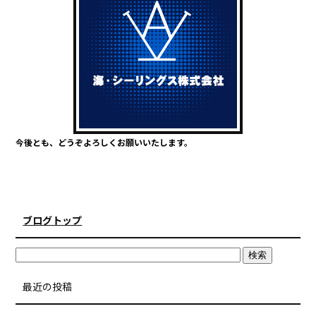
b
r
o
o
k
今後とも、どうぞよろしくお願いいたします。
ブログトップ
最近の投稿